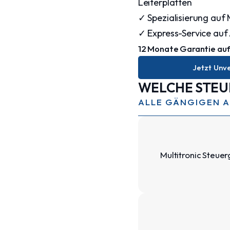
Leiterplatten
✓ Spezialisierung auf 
✓ Express-Service auf
12 Monate Garantie auf
Jetzt Unv
WELCHE STEU
ALLE GÄNGIGEN 
Multitronic Steue