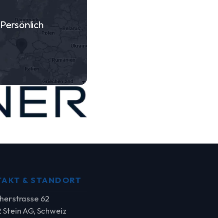
Persönlich
AKT & STANDORT
herstrasse 62
 Stein AG, Schweiz