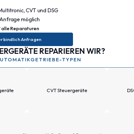
Multitronic, CVT und DSG
 Anfrage möglich
 alle Reparaturen
erbindlich Anfragen
ERGERÄTE REPARIEREN WIR?
AUTOMATIKGETRIEBE-TYPEN
rgeräte
CVT Steuergeräte
DS