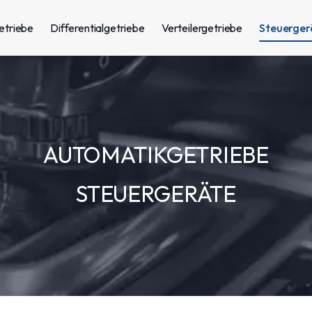
etriebe
Differentialgetriebe
Verteilergetriebe
Steuerger
AUTOMATIKGETRIEBE
STEUERGERÄTE