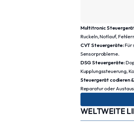
Multitronic Steuergerä
Ruckeln, Notlauf, Fehle
CVT Steuergeräte:
Für 
Sensorprobleme.
DSG Steuergeräte:
Dop
Kupplungssteuerung, K
Steuergerät codieren 
Reparatur oder Austaus
WELTWEITE L