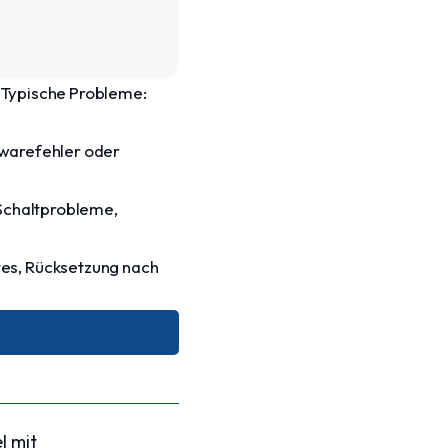
. Typische Probleme:
twarefehler oder
Schaltprobleme,
es, Rücksetzung nach
l mit