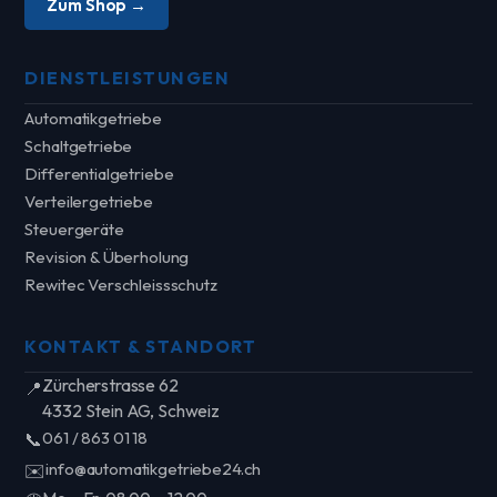
Zum Shop →
DIENSTLEISTUNGEN
Automatikgetriebe
Schaltgetriebe
Differentialgetriebe
Verteilergetriebe
Steuergeräte
Revision & Überholung
Rewitec Verschleissschutz
KONTAKT & STANDORT
Zürcherstrasse 62
📍
4332 Stein AG, Schweiz
061 / 863 01 18
📞
info@automatikgetriebe24.ch
✉️