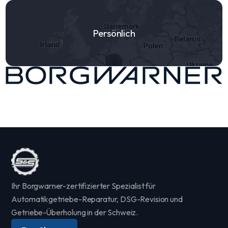
Persönlich
Ihr Borgwarner-zertifizierter Spezialist für
Automatikgetriebe-Reparatur, DSG-Revision und
Getriebe-Überholung in der Schweiz.