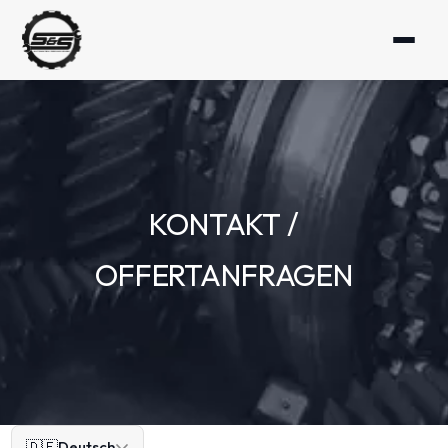
KONTAKT /
OFFERTANFRAGEN
🇩🇪
Deutsch