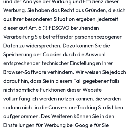
und der Analyse der Wirkung und Effizienz dieser
Werbung. Sie haben das Recht aus Gründen, die sich
aus Ihrer besonderen Situation ergeben, jederzeit
dieser auf Art. 6 (1) f DSGVO beruhenden
Verarbeitung Sie betreffender personenbezogener
Daten zu widersprechen. Dazu können Sie die
Speicherung der Cookies durch die Auswahl
entsprechender technischer Einstellungen Ihrer
Browser-Software verhindern. Wir weisen Sie jedoch
darauf hin, dass Sie in diesem Fall gegebenenfalls
nicht sämtliche Funktionen dieser Website
vollumfänglich werden nutzen können. Sie werden
sodann nicht in die Conversion-Tracking Statistiken
aufgenommen. Des Weiteren können Sie in den
Einstellungen für Werbung bei Google für Sie